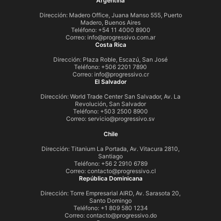
Argentina
Dirección: Madero Office, Juana Manso 555, Puerto
Madero, Buenos Aires
Teléfono: +54 11 4000 8900
Correo:
info@progressivo.com.ar
Costa Rica
Dirección: Plaza Roble, Escazú, San José
Teléfono: +506 2201 7890
Correo:
info@progressivo.cr
El Salvador
Dirección: World Trade Center San Salvador, Av. La
Revolución, San Salvador
Teléfono: +503 2500 8900
Correo:
servicio@progressivo.sv
Chile
Dirección: Titanium La Portada, Av. Vitacura 2810,
Santiago
Teléfono: +56 2 2910 6789
Correo:
contacto@progressivo.cl
República Dominicana
Dirección: Torre Empresarial AIRD, Av. Sarasota 20,
Santo Domingo
Teléfono: +1 809 580 1234
Correo:
contacto@progressivo.do