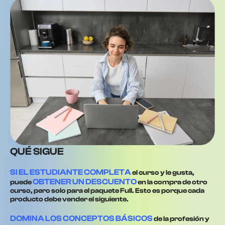
QUÉ SIGUE
SI EL ESTUDIANTE COMPLETA
el curso y le gusta,
OBTENER UN DESCUENTO
puede
en la compra de otro
curso, pero solo para el paquete Full. Esto es porque cada
producto debe vender el siguiente.
DOMINA LOS CONCEPTOS BÁSICOS
de la profesión y