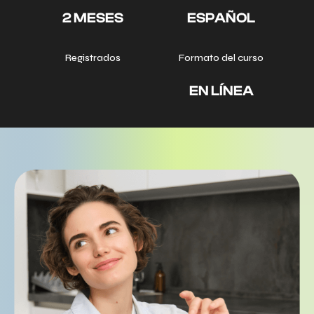
2 MESES
ESPAÑOL
Registrados
Formato del curso
EN LÍNEA