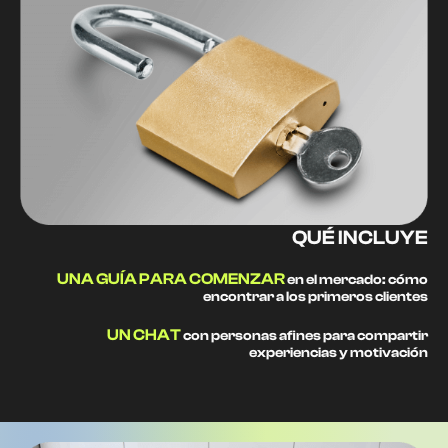
QUÉ INCLUYE
UNA GUÍA PARA COMENZAR
en el mercado: cómo
encontrar a los primeros clientes
UN CHAT
con personas afines para compartir
experiencias y motivación