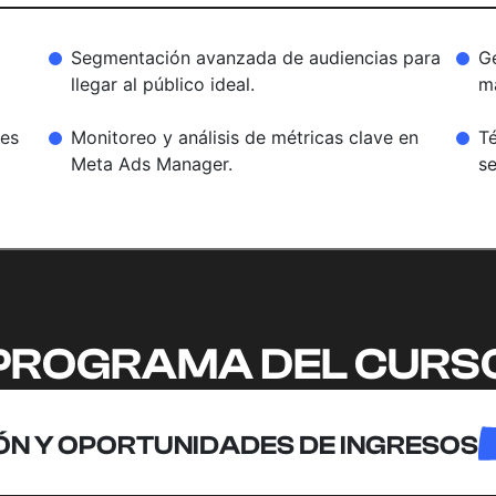
Segmentación avanzada de audiencias para
Ge
llegar al público ideal.
ma
les
Monitoreo y análisis de métricas clave en
T
Meta Ads Manager.
se
PROGRAMA DEL CURS
ÓN Y OPORTUNIDADES DE INGRESOS