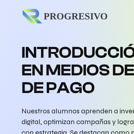
INTRODUCCIÓ
EN MEDIOS D
DE PAGO
Nuestros alumnos aprenden a invert
digital, optimizan campañas y log
con estrategia. Se destacan como p