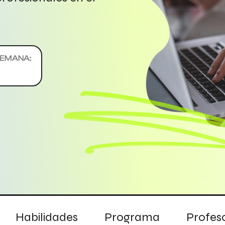
SEMANA:
Habilidades
Programa
Profes