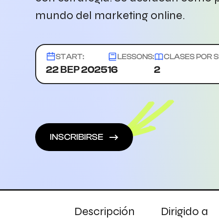
mundo del marketing online.
START:
LESSONS:
CLASES POR 
22 ВЕР 2025
16
2
INSCRIBIRSE
Descripción
Dirigido a