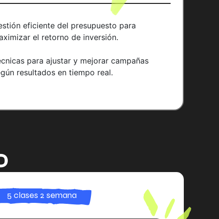
stión eficiente del presupuesto para
ximizar el retorno de inversión.
écnicas para ajustar y mejorar campañas
gún resultados en tiempo real.
O
5 clases 2 semana