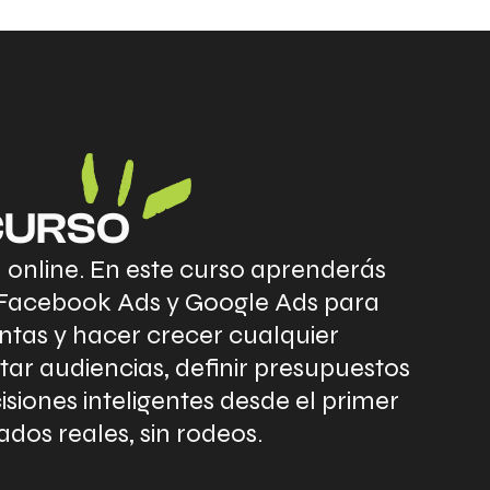
CURSO
 online. En este curso aprenderás
 Facebook Ads y Google Ads para
ntas y hacer crecer cualquier
r audiencias, definir presupuestos
siones inteligentes desde el primer
ados reales, sin rodeos.