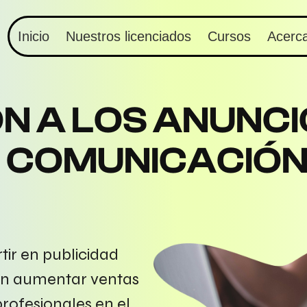
Inicio
Nuestros licenciados
Cursos
Acerc
N A LOS ANUNC
E COMUNICACIÓ
ir en publicidad
ran aumentar ventas
rofesionales en el