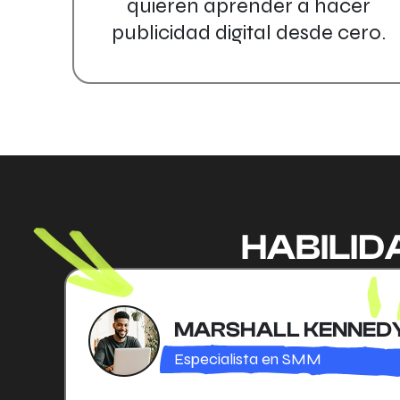
quieren aprender a hacer
publicidad digital desde cero.
HABILID
MARSHALL KENNED
Especialista en SMM