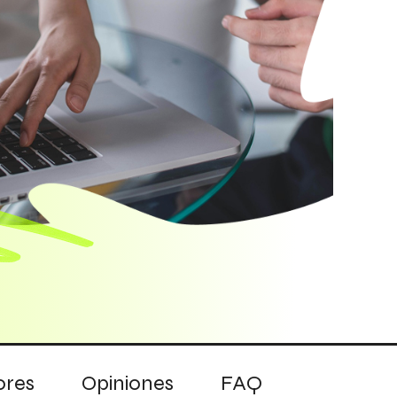
ores
Opiniones
FAQ