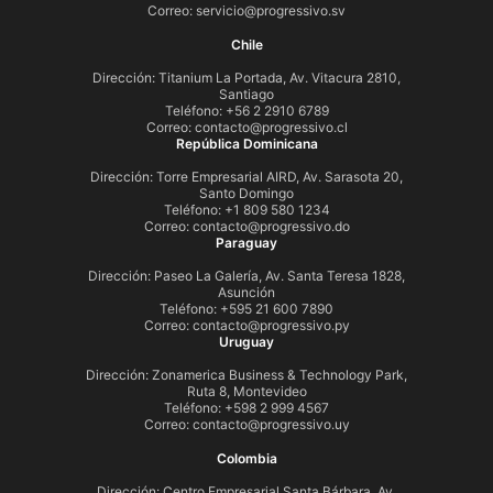
Correo:
servicio@progressivo.sv
Chile
Dirección: Titanium La Portada, Av. Vitacura 2810,
Santiago
Teléfono: +56 2 2910 6789
Correo:
contacto@progressivo.cl
República Dominicana
Dirección: Torre Empresarial AIRD, Av. Sarasota 20,
Santo Domingo
Teléfono: +1 809 580 1234
Correo:
contacto@progressivo.do
Paraguay
Dirección: Paseo La Galería, Av. Santa Teresa 1828,
Asunción
Teléfono: +595 21 600 7890
Correo:
contacto@progressivo.py
Uruguay
Dirección: Zonamerica Business & Technology Park,
Ruta 8, Montevideo
Teléfono: +598 2 999 4567
Correo:
contacto@progressivo.uy
Colombia
Dirección: Centro Empresarial Santa Bárbara, Av.