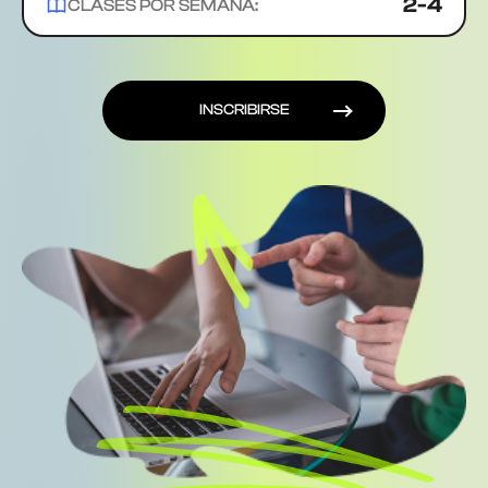
2-4
CLASES POR SEMANA:
INSCRIBIRSE