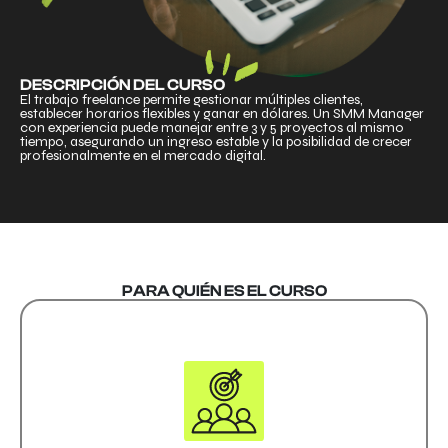
DESCRIPCIÓN DEL CURSO
El trabajo freelance permite gestionar múltiples clientes,
establecer horarios flexibles y ganar en dólares. Un SMM Manager
con experiencia puede manejar entre 3 y 5 proyectos al mismo
tiempo, asegurando un ingreso estable y la posibilidad de crecer
profesionalmente en el mercado digital.
PARA QUIÉN ES EL CURSO