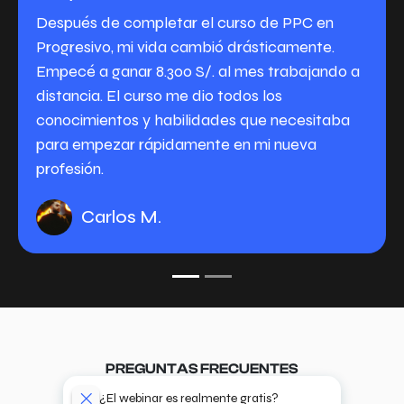
Después de completar el curso de PPC en
Progresivo, mi vida cambió drásticamente.
Empecé a ganar 8.300 S/. al mes trabajando a
distancia. El curso me dio todos los
conocimientos y habilidades que necesitaba
para empezar rápidamente en mi nueva
profesión.
Carlos M.
PREGUNTAS FRECUENTES
¿El webinar es realmente gratis?