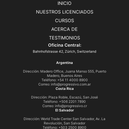
INICIO
NUESTROS LICENCIADOS
CURSOS
ACERCA DE
TESTIMONIOS
Oficina Central:
Bahnhofstrasse 42, Zürich, Switzerland
Argentina
Dirección: Madero Office, Juana Manso 555, Puerto
Madero, Buenos Aires
Teléfono: +54 11 4000 8900
Correo:
info@progressivo.com.ar
Costa Rica
Dirección: Plaza Roble, Escazú, San José
Teléfono: +506 2201 7890
Correo:
info@progressivo.cr
El Salvador
Dirección: World Trade Center San Salvador, Av. La
Revolución, San Salvador
Teléfono: +503 2500 8900