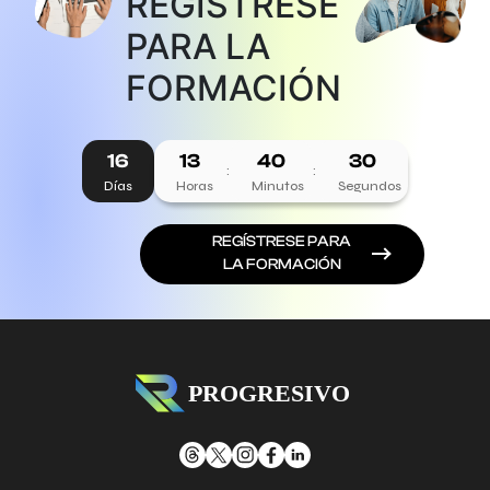
REGÍSTRESE
PARA LA
FORMACIÓN
16
13
40
30
:
:
Días
Horas
Minutos
Segundos
REGÍSTRESE PARA
LA FORMACIÓN