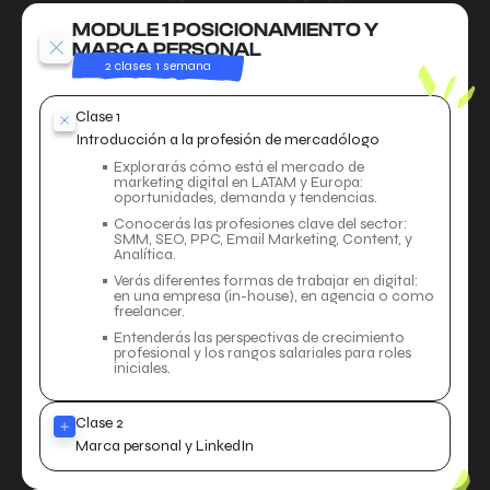
MODULE 1 POSICIONAMIENTO Y
MARCA PERSONAL
2 clases 1 semana
Clase 1
Introducción a la profesión de mercadólogo
Explorarás cómo está el mercado de
marketing digital en LATAM y Europa:
oportunidades, demanda y tendencias.
Conocerás las profesiones clave del sector:
SMM, SEO, PPC, Email Marketing, Content, y
Analítica.
Verás diferentes formas de trabajar en digital:
en una empresa (in-house), en agencia o como
freelancer.
Entenderás las perspectivas de crecimiento
profesional y los rangos salariales para roles
iniciales.
Clase 2
Marca personal y LinkedIn